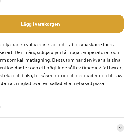
Lägg i varukorgen
solja har en välbalanserad och tydlig smakkaraktär av
kerärt. Den mångsidiga oljan tål höga temperaturer och
 varm som kall matlagning. Dessutom har den kvar alla sina
 antioxidanter och ett högt innehåll av Omega-3 fettsyror.
steka och baka, till såser, röror och marinader och till raw
den är, ringlad över en sallad eller nybakad pizza.
a