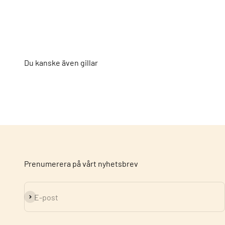
Du kanske även gillar
Prenumerera på vårt nyhetsbrev
Prenumerera
E-post