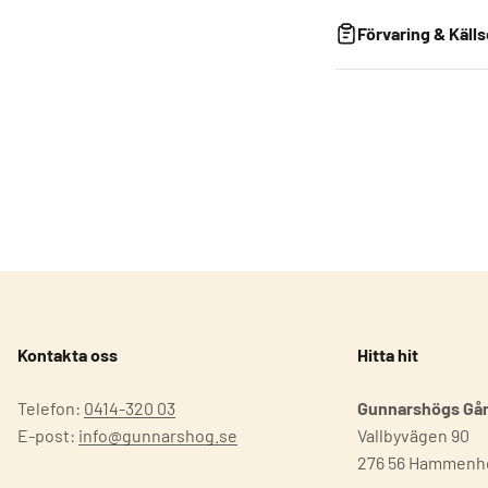
Förvaring & Källs
Kontakta oss
Hitta hit
Telefon:
0414-320 03
Gunnarshögs Gå
E-post:
info@gunnarshog.se
Vallbyvägen 90
276 56 Hammenh