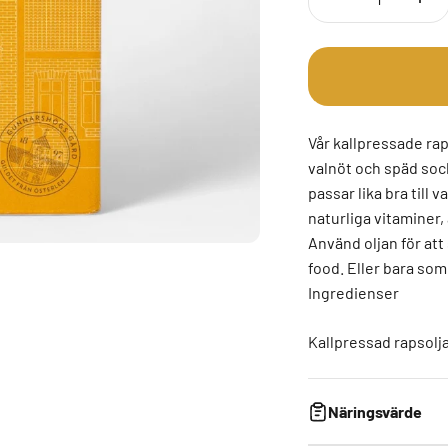
Vår kallpressade rap
valnöt och späd soc
passar lika bra till
naturliga vitaminer,
Använd oljan för att 
food. Eller bara som 
Ingredienser
Kallpressad rapsolj
Näringsvärde