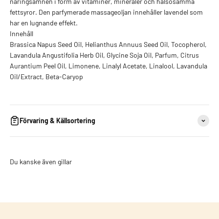
näringsämnen i form av vitaminer, mineraler och hälsosamma
fettsyror. Den parfymerade massageoljan innehåller lavendel som
har en lugnande effekt.
Innehåll
Brassica Napus Seed Oil, Helianthus Annuus Seed Oil, Tocopherol,
Lavandula Angustifolia Herb Oil, Glycine Soja Oil, Parfum, Citrus
Aurantium Peel Oil, Limonene, Linalyl Acetate, Linalool, Lavandula
Oil/Extract, Beta-Caryop
Förvaring & Källsortering
Du kanske även gillar