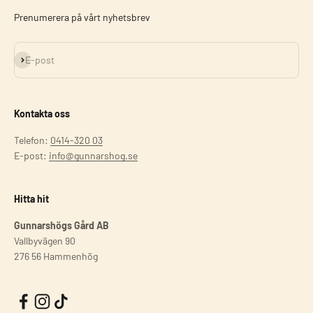
Prenumerera på vårt nyhetsbrev
Prenumerera
E-post
Kontakta oss
Telefon:
0414-320 03
E-post:
info@gunnarshog.se
Hitta hit
Gunnarshögs Gård AB
Vallbyvägen 90
276 56 Hammenhög