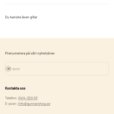
Du kanske även gillar
Prenumerera på vårt nyhetsbrev
Prenumerera
E-post
Kontakta oss
Telefon:
0414-320 03
E-post:
info@gunnarshog.se